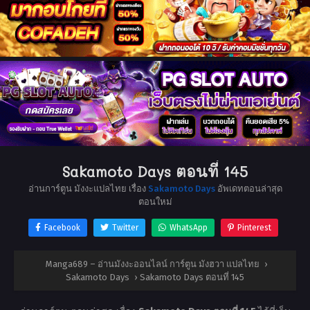
Sakamoto Days ตอนที่ 145
อ่านการ์ตูน มังงะแปลไทย เรื่อง
Sakamoto Days
อัพเดทตอนล่าสุด
ตอนใหม่
Facebook
Twitter
WhatsApp
Pinterest
Manga689 – อ่านมังงะออนไลน์ การ์ตูน มังฮวา แปลไทย
›
Sakamoto Days
›
Sakamoto Days ตอนที่ 145