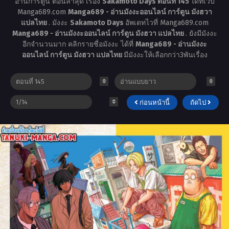
อ่านการ์ตูน ตอนล่าสุด เรื่อง
Sakamoto Days ตอนที่ 145
ได้ที่เว็บ
Manga689.com
Manga689 - อ่านมังงะออนไลน์ การ์ตูน มังฮวา
แปลไทย
. มังงะ
Sakamoto Days
อัพเดทไวที่ Manga689.com
Manga689 - อ่านมังงะออนไลน์ การ์ตูน มังฮวา แปลไทย
. ยังมีมังงะ
อีกจำนวนมาก คลิกรายชื่อมังงะ ได้ที่
Manga689 - อ่านมังงะ
ออนไลน์ การ์ตูน มังฮวา แปลไทย
มีมังงะให้เลือกกว่า3พันเรื่อง
ก่อนหน้านี้
ถัดไป