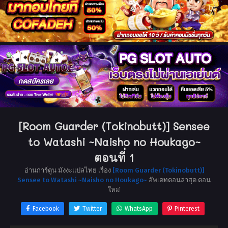
[Room Guarder (Tokinobutt)] Sensee
to Watashi ~Naisho no Houkago~
ตอนที่ 1
อ่านการ์ตูน มังงะแปลไทย เรื่อง
[Room Guarder (Tokinobutt)]
Sensee to Watashi ~Naisho no Houkago~
อัพเดทตอนล่าสุด ตอน
ใหม่
Facebook
Twitter
WhatsApp
Pinterest