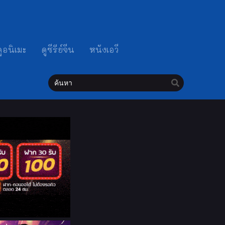
ดูอนิเมะ
ดูซีรีย์จีน
หนังเอวี