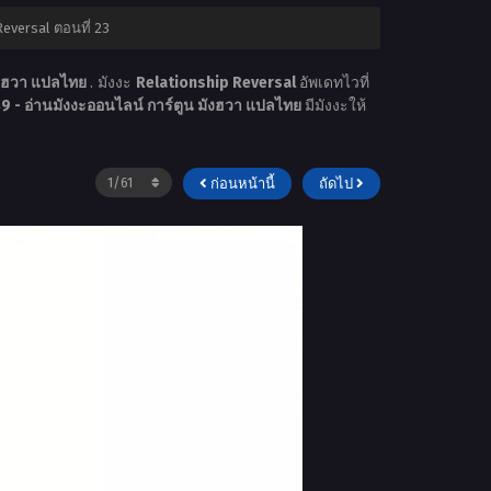
Reversal ตอนที่ 23
ังฮวา แปลไทย
. มังงะ
Relationship Reversal
อัพเดทไวที่
 - อ่านมังงะออนไลน์ การ์ตูน มังฮวา แปลไทย
มีมังงะให้
ก่อนหน้านี้
ถัดไป