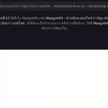
มังงะออนไลน์ การ์ตูน มังฮวา แปลไทย
›
Relationship Reversal
›
Relationship 
นที่ 23
ได้ที่เว็บ Manga689.com
Manga689 - อ่านมังงะออนไลน์ การ์ตูน ม
ูน มังฮวา แปลไทย
. ยังมีมังงะอีกจำนวนมาก คลิกรายชื่อมังงะ ได้ที่
Manga689
เลือกกว่า3พันเรื่อง