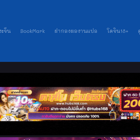
งะจีน
BookMark
ฝากลงผลงานแปล
โดจิน18+