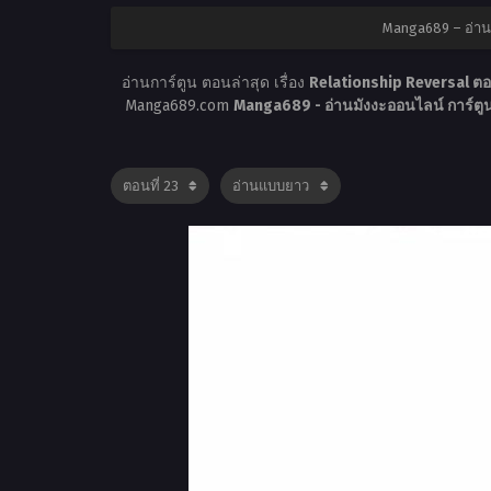
Manga689 – อ่าน
อ่านการ์ตูน ตอนล่าสุด เรื่อง
Relationship Reversal ตอ
Manga689.com
Manga689 - อ่านมังงะออนไลน์ การ์ต