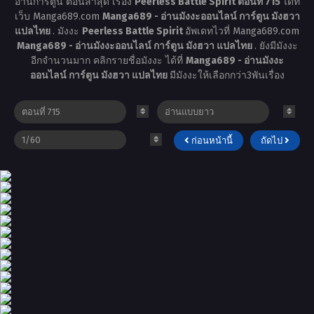
อ่านการ์ตูน ตอนล่าสุด เรื่อง
Peerless Battle Spirit ตอนที่ 715
ได้ที่
เว็บ Manga689.com
Manga689 - อ่านมังงะออนไลน์ การ์ตูน มังฮวา
แปลไทย
. มังงะ
Peerless Battle Spirit
อัพเดทไวที่ Manga689.com
Manga689 - อ่านมังงะออนไลน์ การ์ตูน มังฮวา แปลไทย
. ยังมีมังงะ
อีกจำนวนมาก คลิกรายชื่อมังงะ ได้ที่
Manga689 - อ่านมังงะ
ออนไลน์ การ์ตูน มังฮวา แปลไทย
มีมังงะให้เลือกกว่า3พันเรื่อง
ก่อนหน้านี้
ถัดไป