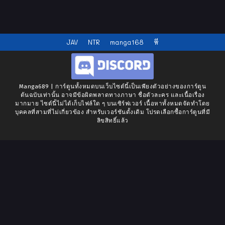
JAV
NTR
manga168
หี
Manga689 | การ์ตูนทั้งหมดบนเว็บไซต์นี้เป็นเพียงตัวอย่างของการ์ตูน
ต้นฉบับเท่านั้น อาจมีข้อผิดพลาดทางภาษา ชื่อตัวละคร และเนื้อเรื่อง
มากมาย ไซต์นี้ไม่ได้เก็บไฟล์ใด ๆ บนเซิร์ฟเวอร์ เนื้อหาทั้งหมดจัดทำโดย
บุคคลที่สามที่ไม่เกี่ยวข้อง สำหรับเวอร์ชันดั้งเดิม โปรดเลือกซื้อการ์ตูนที่มี
ลิขสิทธิ์แล้ว