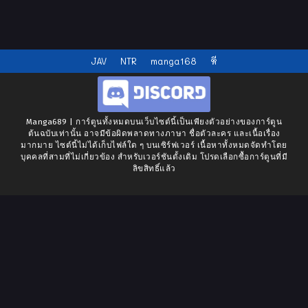
JAV
NTR
manga168
หี
Manga689 | การ์ตูนทั้งหมดบนเว็บไซต์นี้เป็นเพียงตัวอย่างของการ์ตูน
ต้นฉบับเท่านั้น อาจมีข้อผิดพลาดทางภาษา ชื่อตัวละคร และเนื้อเรื่อง
มากมาย ไซต์นี้ไม่ได้เก็บไฟล์ใด ๆ บนเซิร์ฟเวอร์ เนื้อหาทั้งหมดจัดทำโดย
บุคคลที่สามที่ไม่เกี่ยวข้อง สำหรับเวอร์ชันดั้งเดิม โปรดเลือกซื้อการ์ตูนที่มี
ลิขสิทธิ์แล้ว