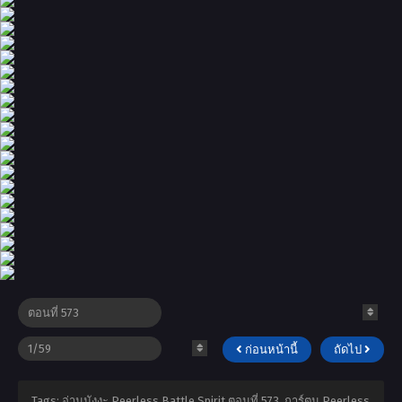
ก่อนหน้านี้
ถัดไป
Tags: อ่านมังงะ Peerless Battle Spirit ตอนที่ 573, การ์ตูน Peerless