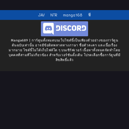
JAV
NTR
manga168
หี
Manga689 | การ์ตูนทั้งหมดบนเว็บไซต์นี้เป็นเพียงตัวอย่างของการ์ตูน
ต้นฉบับเท่านั้น อาจมีข้อผิดพลาดทางภาษา ชื่อตัวละคร และเนื้อเรื่อง
มากมาย ไซต์นี้ไม่ได้เก็บไฟล์ใด ๆ บนเซิร์ฟเวอร์ เนื้อหาทั้งหมดจัดทำโดย
บุคคลที่สามที่ไม่เกี่ยวข้อง สำหรับเวอร์ชันดั้งเดิม โปรดเลือกซื้อการ์ตูนที่มี
ลิขสิทธิ์แล้ว