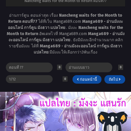
Nancheng waits for the Month to Return ตอนที่77
อ่านการ์ตูน ตอนล่าสุด เรื่อง
Nancheng waits for the Month to
Return ตอนที่77
ได้ที่เว็บ Manga689.com
Manga689 - อ่านมังงะ
ออนไลน์ การ์ตูน มังฮวา แปลไทย
. มังงะ
Nancheng waits for the
Month to Return
อัพเดทไวที่ Manga689.com
Manga689 - อ่านมัง
งะออนไลน์ การ์ตูน มังฮวา แปลไทย
. ยังมีมังงะอีกจำนวนมาก คลิก
รายชื่อมังงะ ได้ที่
Manga689 - อ่านมังงะออนไลน์ การ์ตูน มังฮวา
แปลไทย
มีมังงะให้เลือกกว่า3พันเรื่อง
ก่อนหน้านี้
ถัดไป