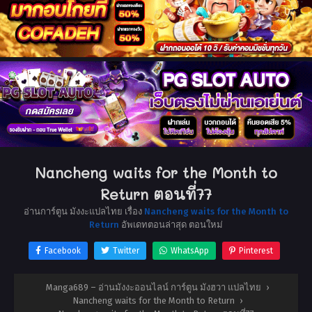
Nancheng waits for the Month to
Return ตอนที่77
อ่านการ์ตูน มังงะแปลไทย เรื่อง
Nancheng waits for the Month to
Return
อัพเดทตอนล่าสุด ตอนใหม่
Facebook
Twitter
WhatsApp
Pinterest
Manga689 – อ่านมังงะออนไลน์ การ์ตูน มังฮวา แปลไทย
›
Nancheng waits for the Month to Return
›