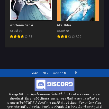
Wortenia Senki
Akai Kiba
ตอนที่ 25
ตอนที่ 10
7.2
7.00
JAV
NTR
manga168
หี
Manga689 | การ์ตูนทั้งหมดบนเว็บไซต์นี้เป็นเพียงตัวอย่างของการ์ตูน
ต้นฉบับเท่านั้น อาจมีข้อผิดพลาดทางภาษา ชื่อตัวละคร และเนื้อเรื่อง
มากมาย ไซต์นี้ไม่ได้เก็บไฟล์ใด ๆ บนเซิร์ฟเวอร์ เนื้อหาทั้งหมดจัดทำโดย
บุคคลที่สามที่ไม่เกี่ยวข้อง สำหรับเวอร์ชันดั้งเดิม โปรดเลือกซื้อการ์ตูนที่มี