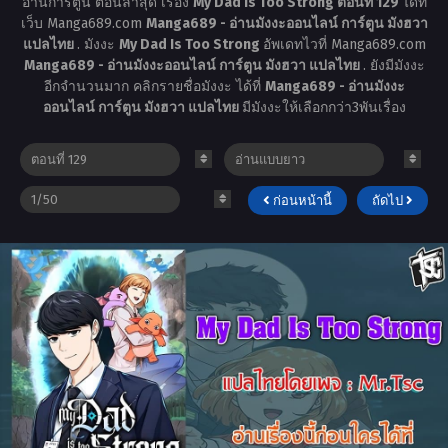
อ่านการ์ตูน ตอนล่าสุด เรื่อง
My Dad Is Too Strong ตอนที่ 129
ได้ที่
เว็บ Manga689.com
Manga689 - อ่านมังงะออนไลน์ การ์ตูน มังฮวา
แปลไทย
. มังงะ
My Dad Is Too Strong
อัพเดทไวที่ Manga689.com
Manga689 - อ่านมังงะออนไลน์ การ์ตูน มังฮวา แปลไทย
. ยังมีมังงะ
อีกจำนวนมาก คลิกรายชื่อมังงะ ได้ที่
Manga689 - อ่านมังงะ
ออนไลน์ การ์ตูน มังฮวา แปลไทย
มีมังงะให้เลือกกว่า3พันเรื่อง
ก่อนหน้านี้
ถัดไป