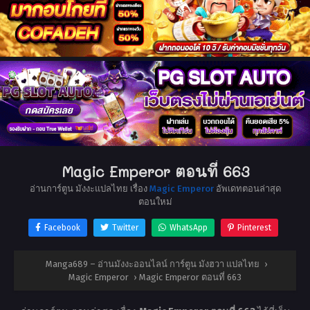
Magic Emperor ตอนที่ 663
อ่านการ์ตูน มังงะแปลไทย เรื่อง
Magic Emperor
อัพเดทตอนล่าสุด
ตอนใหม่
Facebook
Twitter
WhatsApp
Pinterest
Manga689 – อ่านมังงะออนไลน์ การ์ตูน มังฮวา แปลไทย
›
Magic Emperor
›
Magic Emperor ตอนที่ 663