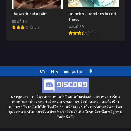
The Mythical Realm
Unlock 99 Heroines in End
Times
ตอนที่ 114
ตอนที่ 80
6.5
7.00
JAV
NTR
manga168
หี
Manga689 | การ์ตูนทั้งหมดบนเว็บไซต์นี้เป็นเพียงตัวอย่างของการ์ตูน
ต้นฉบับเท่านั้น อาจมีข้อผิดพลาดทางภาษา ชื่อตัวละคร และเนื้อเรื่อง
มากมาย ไซต์นี้ไม่ได้เก็บไฟล์ใด ๆ บนเซิร์ฟเวอร์ เนื้อหาทั้งหมดจัดทำโดย
บุคคลที่สามที่ไม่เกี่ยวข้อง สำหรับเวอร์ชันดั้งเดิม โปรดเลือกซื้อการ์ตูนที่มี
ลิขสิทธิ์แล้ว