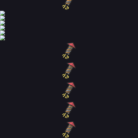
ก่อนหน้านี้
ถัดไป
Tags: อ่านมังงะ Lan Ke Qi Yuan ตอนที่ 278, การ์ตูน Lan Ke Qi Yuan
ตอนที่ 278, แอพอ่านการ์ตูน Lan Ke Qi Yuan ตอนที่ 278 ออนไลน์,
Lan Ke Qi Yuan ตอนที่ 278 ทุกตอนแปลไททย, Lan Ke Qi Yuan ตอนที่
278 ทุกเล่ม, Lan Ke Qi Yuan ตอนที่ 278 ความละเอียดชัด, Lan Ke Qi
Yuan ตอนที่ 278 ภาพมังงะชัด อ่านเข้าใจง่าย,
05/29/2025
,
manga168k
แนะนำมังงะเรื่องอื่นๆ