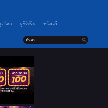
ดูอนิเมะ
ดูซีรีย์จีน
หนังเอวี