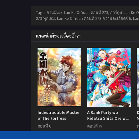
Tags: อ่านมังงะ Lan Ke Qi Yuan ตอนที่ 273, การ์ตูน Lan Ke
273 ทุกเล่ม, Lan Ke Qi Yuan ตอนที่ 273 ความละเอียดชัด, Lan
แนะนำมังงะเรื่องอื่นๆ
Indestructible Master
A Rank Party wo
of The Fortress
Ridatsu Shita Ore wa,
Moto Oshiego Tachi to
ตอนที่ 0
ตอนที่ 19
ต
Meikyuu Shinbu wo
7.00
7.00
Mezasu