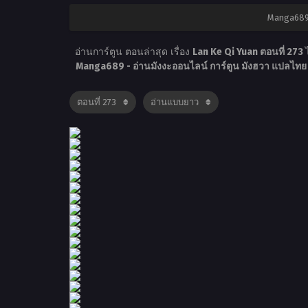
Manga689 
อ่านการ์ตูน ตอนล่าสุด เรื่อง
Lan Ke Qi Yuan ตอนที่ 273
Manga689 - อ่านมังงะออนไลน์ การ์ตูน มังฮวา แปลไท