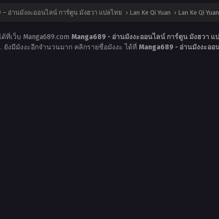
– อ่านมังงะออนไลน์ การ์ตูน มังฮวา แปลไทย
›
Lan Ke Qi Yuan
›
Lan Ke Qi Yuan
ได้ที่เว็บ Manga689.com
Manga689 - อ่านมังงะออนไลน์ การ์ตูน มังฮวา 
ย
. ยังมีมังงะอีกจำนวนมาก คลิกรายชื่อมังงะ ได้ที่
Manga689 - อ่านมังงะออน