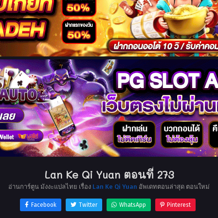
Lan Ke Qi Yuan ตอนที่ 273
อ่านการ์ตูน มังงะแปลไทย เรื่อง
Lan Ke Qi Yuan
อัพเดทตอนล่าสุด ตอนใหม่
Facebook
Twitter
WhatsApp
Pinterest