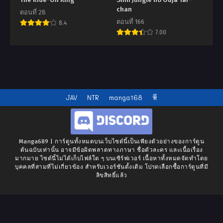
The Ride-On King
Shin Jungle no Ouja Tar-
chan
ตอนที่ 28
ตอนที่ 166
8.4
7.00
JAV
NTR
manga168
หี
Manga689 | การ์ตูนทั้งหมดบนเว็บไซต์นี้เป็นเพียงตัวอย่างของการ์ตูน
ต้นฉบับเท่านั้น อาจมีข้อผิดพลาดทางภาษา ชื่อตัวละคร และเนื้อเรื่อง
มากมาย ไซต์นี้ไม่ได้เก็บไฟล์ใด ๆ บนเซิร์ฟเวอร์ เนื้อหาทั้งหมดจัดทำโดย
บุคคลที่สามที่ไม่เกี่ยวข้อง สำหรับเวอร์ชันดั้งเดิม โปรดเลือกซื้อการ์ตูนที่มี
ลิขสิทธิ์แล้ว