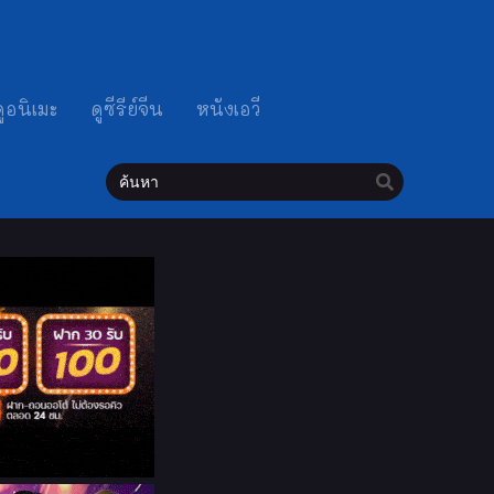
ดูอนิเมะ
ดูซีรีย์จีน
หนังเอวี