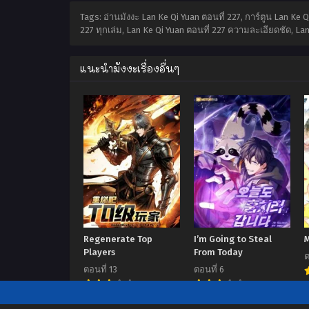
Tags: อ่านมังงะ Lan Ke Qi Yuan ตอนที่ 227, การ์ตูน Lan Ke
227 ทุกเล่ม, Lan Ke Qi Yuan ตอนที่ 227 ความละเอียดชัด, Lan
แนะนำมังงะเรื่องอื่นๆ
Regenerate Top
I’m Going to Steal
Players
From Today
ต
ตอนที่ 13
ตอนที่ 6
7.00
7.00