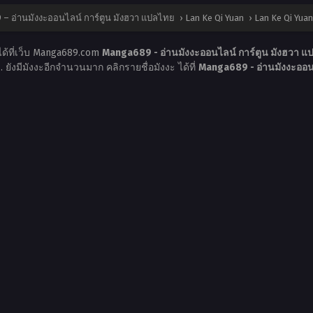
– อ่านมังงะออนไลน์ การ์ตูน มังฮวา แปลไทย
›
Lan Ke Qi Yuan
›
Lan Ke Qi Yuan
ได้ที่เว็บ Manga689.com
Manga689 - อ่านมังงะออนไลน์ การ์ตูน มังฮวา 
ย
. ยังมีมังงะอีกจำนวนมาก คลิกรายชื่อมังงะ ได้ที่
Manga689 - อ่านมังงะออน