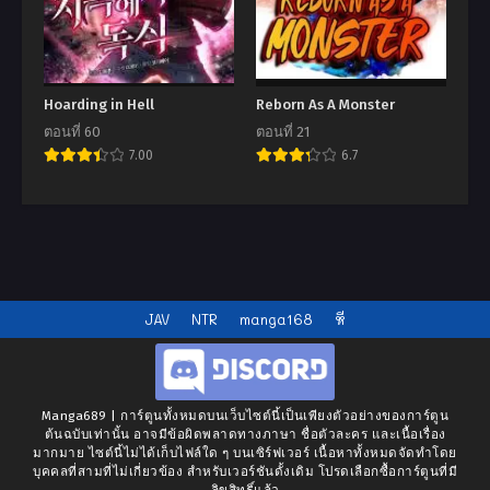
Hoarding in Hell
Reborn As A Monster
ตอนที่ 60
ตอนที่ 21
7.00
6.7
JAV
NTR
manga168
หี
Manga689 | การ์ตูนทั้งหมดบนเว็บไซต์นี้เป็นเพียงตัวอย่างของการ์ตูน
ต้นฉบับเท่านั้น อาจมีข้อผิดพลาดทางภาษา ชื่อตัวละคร และเนื้อเรื่อง
มากมาย ไซต์นี้ไม่ได้เก็บไฟล์ใด ๆ บนเซิร์ฟเวอร์ เนื้อหาทั้งหมดจัดทำโดย
บุคคลที่สามที่ไม่เกี่ยวข้อง สำหรับเวอร์ชันดั้งเดิม โปรดเลือกซื้อการ์ตูนที่มี