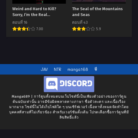
Weird and Hard to Kill?
The Seal of the Mountains
Sorry, I’m the Real
and Seas
Immortal
ตอนที่ 16
ตอนที่ 43
7.00
5.9
JAV
NTR
manga168
หี
Manga689 | การ์ตูนทั้งหมดบนเว็บไซต์นี้เป็นเพียงตัวอย่างของการ์ตูน
ต้นฉบับเท่านั้น อาจมีข้อผิดพลาดทางภาษา ชื่อตัวละคร และเนื้อเรื่อง
มากมาย ไซต์นี้ไม่ได้เก็บไฟล์ใด ๆ บนเซิร์ฟเวอร์ เนื้อหาทั้งหมดจัดทำโดย
บุคคลที่สามที่ไม่เกี่ยวข้อง สำหรับเวอร์ชันดั้งเดิม โปรดเลือกซื้อการ์ตูนที่มี
ลิขสิทธิ์แล้ว