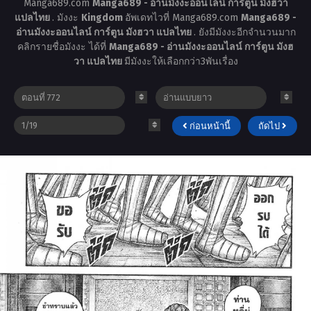
Manga689.com
Manga689 - อ่านมังงะออนไลน์ การ์ตูน มังฮวา
แปลไทย
. มังงะ
Kingdom
อัพเดทไวที่ Manga689.com
Manga689 -
อ่านมังงะออนไลน์ การ์ตูน มังฮวา แปลไทย
. ยังมีมังงะอีกจำนวนมาก
คลิกรายชื่อมังงะ ได้ที่
Manga689 - อ่านมังงะออนไลน์ การ์ตูน มังฮ
วา แปลไทย
มีมังงะให้เลือกกว่า3พันเรื่อง
ก่อนหน้านี้
ถัดไป