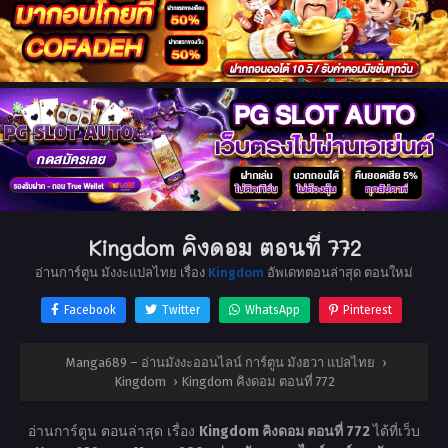
Kingdom คิงดอม ตอนที่ 772
อ่านการ์ตูน มังงะแปลไทย เรื่อง
Kingdom
อัพเดทตอนล่าสุด ตอนใหม่
Facebook
Twitter
WhatsApp
Pinterest
Manga689 – อ่านมังงะออนไลน์ การ์ตูน มังฮวา แปลไทย
›
Kingdom
›
Kingdom คิงดอม ตอนที่ 772
อ่านการ์ตูน ตอนล่าสุด เรื่อง
Kingdom คิงดอม ตอนที่ 772
ได้ที่เว็บ