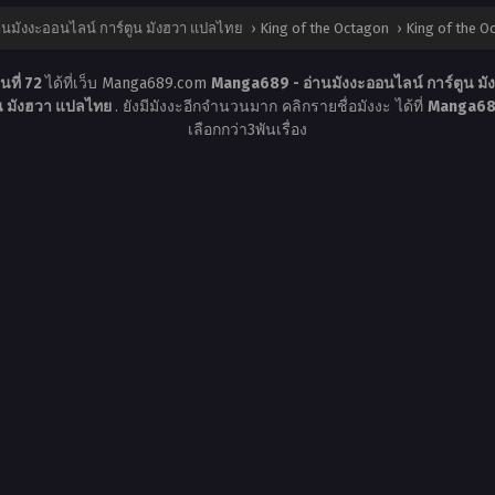
นมังงะออนไลน์ การ์ตูน มังฮวา แปลไทย
›
King of the Octagon
›
King of the O
นที่ 72
ได้ที่เว็บ Manga689.com
Manga689 - อ่านมังงะออนไลน์ การ์ตูน ม
ูน มังฮวา แปลไทย
. ยังมีมังงะอีกจำนวนมาก คลิกรายชื่อมังงะ ได้ที่
Manga689
เลือกกว่า3พันเรื่อง