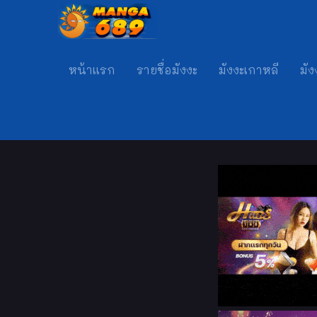
หน้าแรก
รายชื่อมังงะ
มังงะเกาหลี
มัง