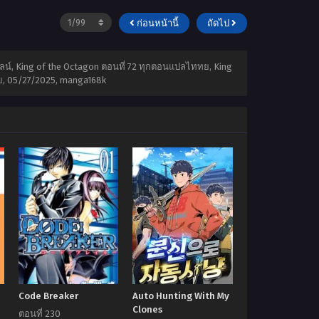
ก่อนหน้านี้
ถัดไป
นไลน์, King of the Octagon ตอนที่ 72 ทุกตอนแปลไททย, King
ย,
05/27/2025
,
manga168k
Code Breaker
Auto Hunting With My
Clones
ตอนที่ 230