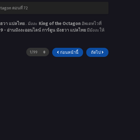
ctagon ตอนที่ 72
ังฮวา แปลไทย
. มังงะ
King of the Octagon
อัพเดทไวที่
 - อ่านมังงะออนไลน์ การ์ตูน มังฮวา แปลไทย
มีมังงะให้
ก่อนหน้านี้
ถัดไป