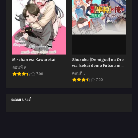
Mi-chan wa Kawaretai
Shuzoku [Demigod] na Ore
wa Isekai demo Futsuu ni
ตอนที่ 9
Kurashitai
ตอนที่ 3
7.00
7.00
คอมเมนต์