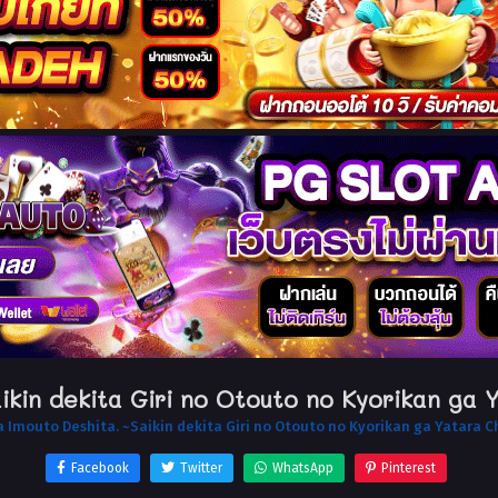
ikin dekita Giri no Otouto no Kyorikan ga 
a Imouto Deshita. ~Saikin dekita Giri no Otouto no Kyorikan ga Yatara C
Facebook
Twitter
WhatsApp
Pinterest