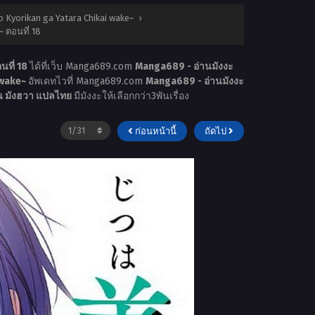
no Kyorikan ga Yatara Chikai wake~
›
~ ตอนที่ 18
นที่ 18
ได้ที่เว็บ Manga689.com
Manga689 - อ่านมังงะ
 wake~
อัพเดทไวที่ Manga689.com
Manga689 - อ่านมังงะ
ูน มังฮวา แปลไทย
มีมังงะให้เลือกกว่า3พันเรื่อง
ก่อนหน้านี้
ถัดไป