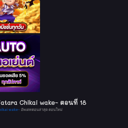
Yatara Chikai wake~ ตอนที่ 18
hikai wake~
อัพเดทตอนล่าสุด ตอนใหม่