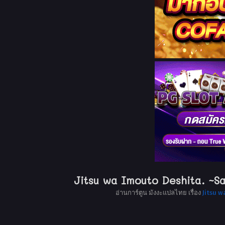
Jitsu wa Imouto Deshita. ~Sa
อ่านการ์ตูน มังงะแปลไทย เรื่อง
Jitsu w