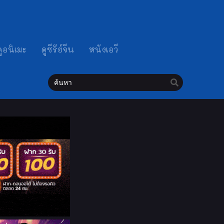
ดูอนิเมะ
ดูซีรีย์จีน
หนังเอวี