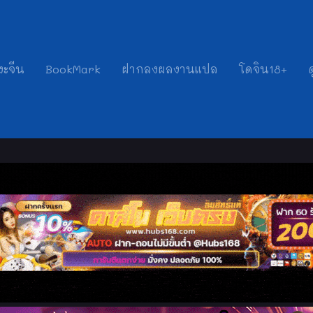
งะจีน
BookMark
ฝากลงผลงานแปล
โดจิน18+