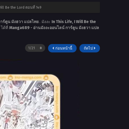
 Will Be the Lord ตอนที่ 149
าร์ตูน มังฮวา แปลไทย
. มังงะ
In This Life, I Will Be the
ได้ที่
Manga689 - อ่านมังงะออนไลน์ การ์ตูน มังฮวา แปล
ก่อนหน้านี้
ถัดไป