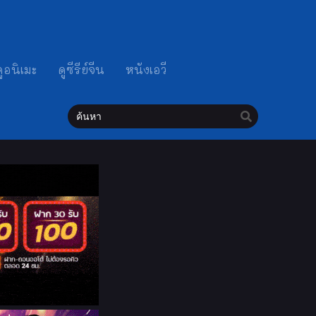
ดูอนิเมะ
ดูซีรีย์จีน
หนังเอวี