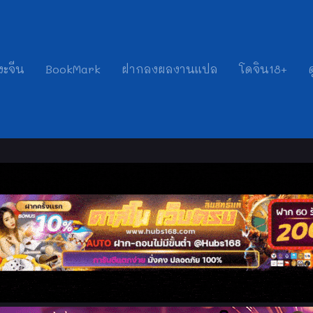
งะจีน
BookMark
ฝากลงผลงานแปล
โดจิน18+