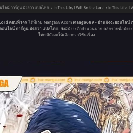
นไลน์ การ์ตูน มังฮวา แปลไทย
›
In This Life, I Will Be the Lord
›
In This Life, I
 Lord ตอนที่ 149
ได้ที่เว็บ Manga689.com
Manga689 - อ่านมังงะออนไลน์ ก
ออนไลน์ การ์ตูน มังฮวา แปลไทย
. ยังมีมังงะอีกจำนวนมาก คลิกรายชื่อมังงะ 
ไทย
มีมังงะให้เลือกกว่า3พันเรื่อง