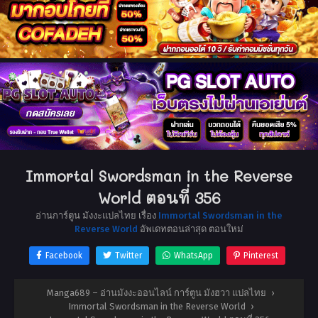
Immortal Swordsman in the Reverse
World ตอนที่ 356
อ่านการ์ตูน มังงะแปลไทย เรื่อง
Immortal Swordsman in the
Reverse World
อัพเดทตอนล่าสุด ตอนใหม่
Facebook
Twitter
WhatsApp
Pinterest
Manga689 – อ่านมังงะออนไลน์ การ์ตูน มังฮวา แปลไทย
›
Immortal Swordsman in the Reverse World
›