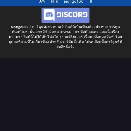
JAV
NTR
manga168
หี
Manga689 | การ์ตูนทั้งหมดบนเว็บไซต์นี้เป็นเพียงตัวอย่างของการ์ตูน
ต้นฉบับเท่านั้น อาจมีข้อผิดพลาดทางภาษา ชื่อตัวละคร และเนื้อเรื่อง
มากมาย ไซต์นี้ไม่ได้เก็บไฟล์ใด ๆ บนเซิร์ฟเวอร์ เนื้อหาทั้งหมดจัดทำโดย
บุคคลที่สามที่ไม่เกี่ยวข้อง สำหรับเวอร์ชันดั้งเดิม โปรดเลือกซื้อการ์ตูนที่มี
ลิขสิทธิ์แล้ว