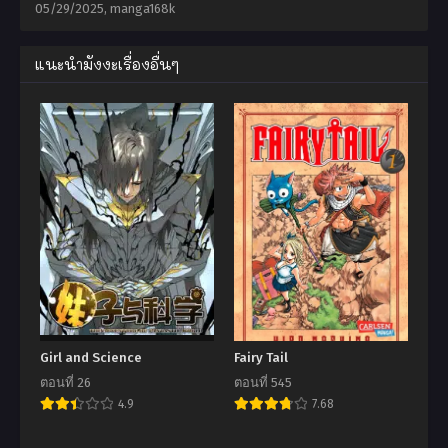
05/29/2025
,
manga168k
แนะนำมังงะเรื่องอื่นๆ
Girl and Science
Fairy Tail
ตอนที่ 26
ตอนที่ 545
4.9
7.68