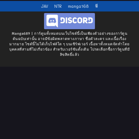
JAV
NTR
manga168
หี
Manga689 | การ์ตูนทั้งหมดบนเว็บไซต์นี้เป็นเพียงตัวอย่างของการ์ตูน
ต้นฉบับเท่านั้น อาจมีข้อผิดพลาดทางภาษา ชื่อตัวละคร และเนื้อเรื่อง
มากมาย ไซต์นี้ไม่ได้เก็บไฟล์ใด ๆ บนเซิร์ฟเวอร์ เนื้อหาทั้งหมดจัดทำโดย
บุคคลที่สามที่ไม่เกี่ยวข้อง สำหรับเวอร์ชันดั้งเดิม โปรดเลือกซื้อการ์ตูนที่มี
ลิขสิทธิ์แล้ว