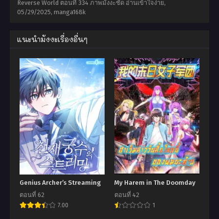
Reverse World ตอนที่ 334 ภาพมังงะชัด อ่านเข้าใจง่าย,
05/29/2025
,
manga168k
แนะนำมังงะเรื่องอื่นๆ
Genius Archer’s Streaming
My Harem in The Doomday
ตอนที่ 62
ตอนที่ 42
7.00
1