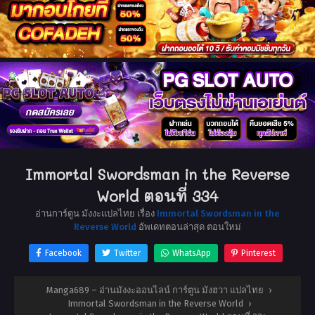
Immortal Swordsman in the Reverse
World ตอนที่ 334
อ่านการ์ตูน มังงะแปลไทย เรื่อง
Immortal Swordsman in the
Reverse World
อัพเดทตอนล่าสุด ตอนใหม่
Facebook
Twitter
WhatsApp
Pinterest
Manga689 – อ่านมังงะออนไลน์ การ์ตูน มังฮวา แปลไทย
›
Immortal Swordsman in the Reverse World
›