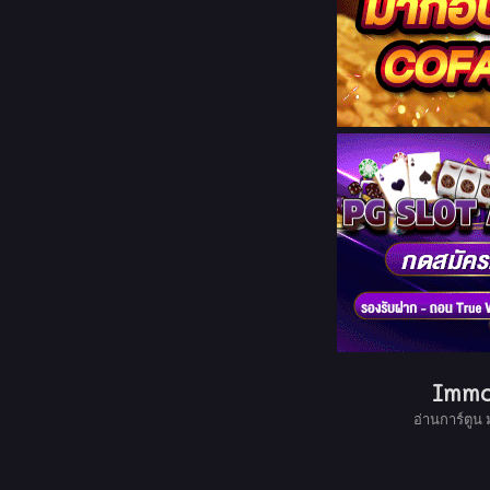
Immo
อ่านการ์ตูน 