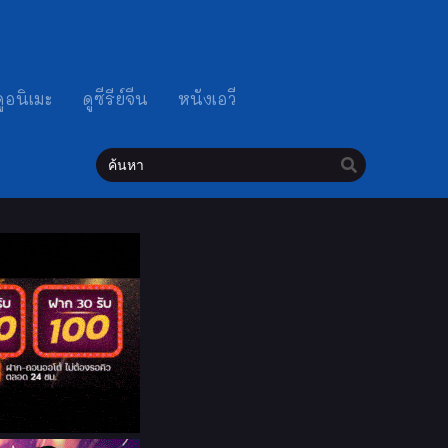
ดูอนิเมะ
ดูซีรีย์จีน
หนังเอวี