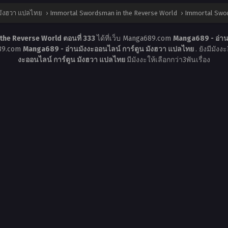
 มังฮวา แปลไทย
›
Immortal Swordsman in the Reverse World
›
Immortal Swor
he Reverse World ตอนที่ 333
ได้ที่เว็บ Manga689.com
Manga689 - อ่าน
689.com
Manga689 - อ่านมังงะออนไลน์ การ์ตูน มังฮวา แปลไทย
. ยังมีมัง
งะออนไลน์ การ์ตูน มังฮวา แปลไทย
มีมังงะให้เลือกกว่า3พันเรื่อง