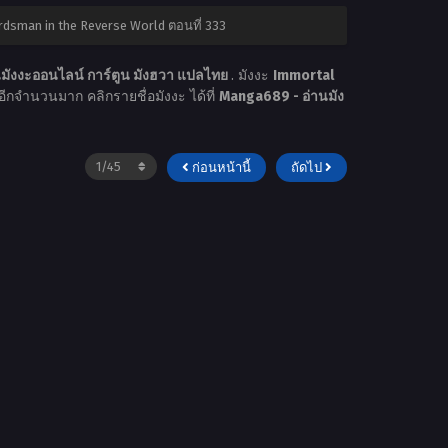
dsman in the Reverse World ตอนที่ 333
มังงะออนไลน์ การ์ตูน มังฮวา แปลไทย
. มังงะ
Immortal
งะอีกจำนวนมาก คลิกรายชื่อมังงะ ได้ที่
Manga689 - อ่านมัง
ก่อนหน้านี้
ถัดไป