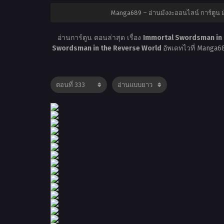
Manga689 – อ่านมังงะออนไลน์ การ์ตูน
อ่านการ์ตูน ตอนล่าสุด เรื่อง
Immortal Swordsman in t
Swordsman in the Reverse World
อัพเดทไวที่ Manga