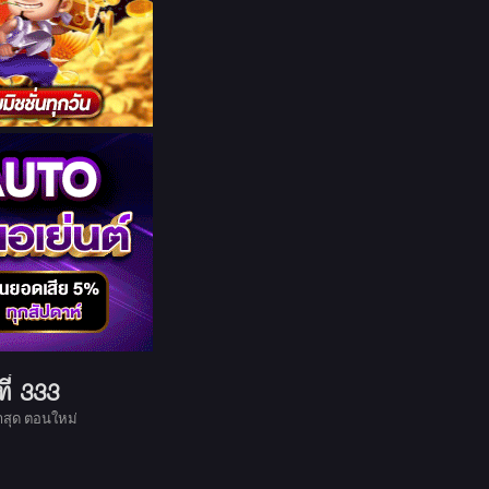
่ 333
สุด ตอนใหม่