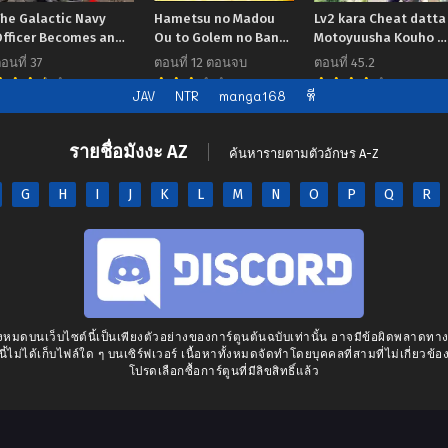
The Galactic Navy
Hametsu no Madou
Lv2 kara Cheat datta
Officer Becomes an
Ou to Golem no Ban
Motoyuusha Kouho n
Adventurer
Kisaki
Mattari Isekai Life
อนที่ 37
ตอนที่ 12 ตอนจบ
ตอนที่ 45.2
7.00
7.00
8
JAV
NTR
manga168
หี
รายชื่อมังงะ AZ
ค้นหารายตามตัวอักษร A-Z
G
H
I
J
K
L
M
N
O
P
Q
R
งหมดบนเว็บไซต์นี้เป็นเพียงตัวอย่างของการ์ตูนต้นฉบับเท่านั้น อาจมีข้อผิดพลาดท
นี้ไม่ได้เก็บไฟล์ใด ๆ บนเซิร์ฟเวอร์ เนื้อหาทั้งหมดจัดทำโดยบุคคลที่สามที่ไม่เกี่ยวข้อง
โปรดเลือกซื้อการ์ตูนที่มีลิขสิทธิ์แล้ว