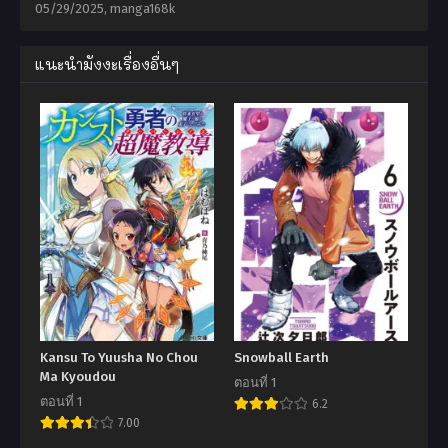
05/29/2025
,
manga168k
แนะนำมังงะเรื่องอื่นๆ
Kansu To Yuusha No Chou
Snowball Earth
Ma Kyoudou
ตอนที่ 1
ตอนที่ 1
6.2
7.00