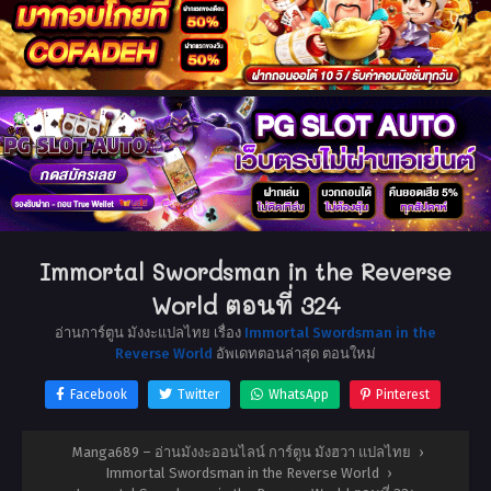
Immortal Swordsman in the Reverse
World ตอนที่ 324
อ่านการ์ตูน มังงะแปลไทย เรื่อง
Immortal Swordsman in the
Reverse World
อัพเดทตอนล่าสุด ตอนใหม่
Facebook
Twitter
WhatsApp
Pinterest
Manga689 – อ่านมังงะออนไลน์ การ์ตูน มังฮวา แปลไทย
›
Immortal Swordsman in the Reverse World
›