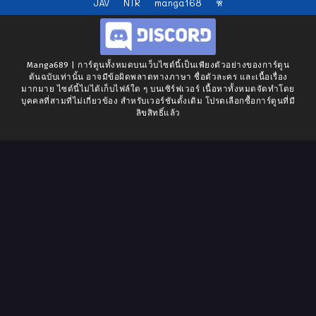
JAV
NTR
manga168
หี
Manga689 | การ์ตูนทั้งหมดบนเว็บไซต์นี้เป็นเพียงตัวอย่างของการ์ตูน
ต้นฉบับเท่านั้น อาจมีข้อผิดพลาดทางภาษา ชื่อตัวละคร และเนื้อเรื่อง
มากมาย ไซต์นี้ไม่ได้เก็บไฟล์ใด ๆ บนเซิร์ฟเวอร์ เนื้อหาทั้งหมดจัดทำโดย
บุคคลที่สามที่ไม่เกี่ยวข้อง สำหรับเวอร์ชันดั้งเดิม โปรดเลือกซื้อการ์ตูนที่มี
ลิขสิทธิ์แล้ว