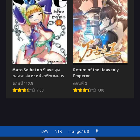
Mato Seihei no Slave สุด
Return of the Heavenly
ยอดทาสแห่งหน่วยพิฆาตมาร
Emperor
ตอนที่ 142.5
ตอนที่ 0
7.00
7.00
JAV
NTR
manga168
หี