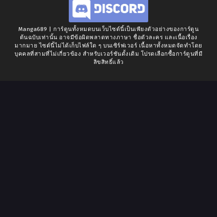
Manga689 | การ์ตูนทั้งหมดบนเว็บไซต์นี้เป็นเพียงตัวอย่างของการ์ตูน
ต้นฉบับเท่านั้น อาจมีข้อผิดพลาดทางภาษา ชื่อตัวละคร และเนื้อเรื่อง
มากมาย ไซต์นี้ไม่ได้เก็บไฟล์ใด ๆ บนเซิร์ฟเวอร์ เนื้อหาทั้งหมดจัดทำโดย
บุคคลที่สามที่ไม่เกี่ยวข้อง สำหรับเวอร์ชันดั้งเดิม โปรดเลือกซื้อการ์ตูนที่มี
ลิขสิทธิ์แล้ว