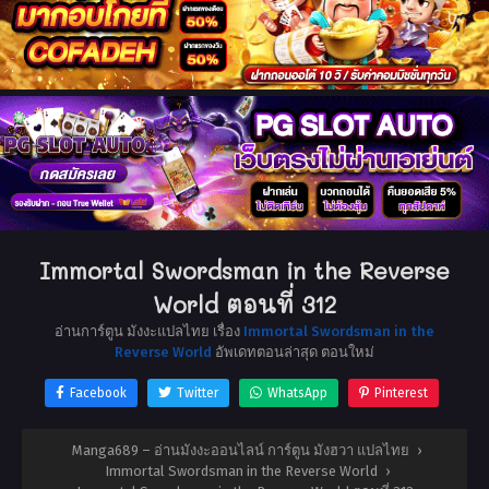
Immortal Swordsman in the Reverse
World ตอนที่ 312
อ่านการ์ตูน มังงะแปลไทย เรื่อง
Immortal Swordsman in the
Reverse World
อัพเดทตอนล่าสุด ตอนใหม่
Facebook
Twitter
WhatsApp
Pinterest
Manga689 – อ่านมังงะออนไลน์ การ์ตูน มังฮวา แปลไทย
›
Immortal Swordsman in the Reverse World
›