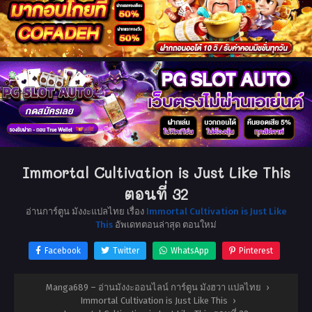
Immortal Cultivation is Just Like This
ตอนที่ 32
อ่านการ์ตูน มังงะแปลไทย เรื่อง
Immortal Cultivation is Just Like
This
อัพเดทตอนล่าสุด ตอนใหม่
Facebook
Twitter
WhatsApp
Pinterest
Manga689 – อ่านมังงะออนไลน์ การ์ตูน มังฮวา แปลไทย
›
Immortal Cultivation is Just Like This
›