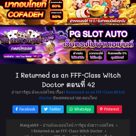
I Returned as an FFF-Class Witch
Doctor ตอนที่ 42
อ่านการ์ตูน มังงะแปลไทย เรื่อง
I Returned as an FFF-Class Witch
Doctor
อัพเดทตอนล่าสุด ตอนใหม่
Facebook
Twitter
WhatsApp
Pinterest
Manga689 – อ่านมังงะออนไลน์ การ์ตูน มังฮวา แปลไทย
›
I Returned as an FFF-Class Witch Doctor
›