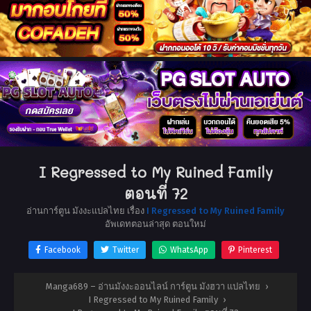
I Regressed to My Ruined Family
ตอนที่ 72
อ่านการ์ตูน มังงะแปลไทย เรื่อง
I Regressed to My Ruined Family
อัพเดทตอนล่าสุด ตอนใหม่
Facebook
Twitter
WhatsApp
Pinterest
Manga689 – อ่านมังงะออนไลน์ การ์ตูน มังฮวา แปลไทย
›
I Regressed to My Ruined Family
›