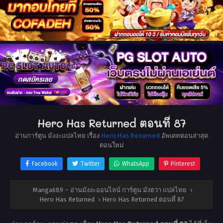
Hero Has Returned ตอนที่ 87
อ่านการ์ตูน มังงะแปลไทย เรื่อง
Hero Has Returned
อัพเดทตอนล่าสุด
ตอนใหม่
Facebook
Twitter
WhatsApp
Pinterest
Manga689 – อ่านมังงะออนไลน์ การ์ตูน มังฮวา แปลไทย
›
Hero Has Returned
›
Hero Has Returned ตอนที่ 87