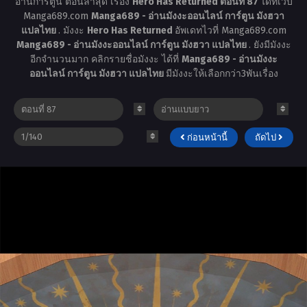
อ่านการ์ตูน ตอนล่าสุด เรื่อง
Hero Has Returned ตอนที่ 87
ได้ที่เว็บ
Manga689.com
Manga689 - อ่านมังงะออนไลน์ การ์ตูน มังฮวา
แปลไทย
. มังงะ
Hero Has Returned
อัพเดทไวที่ Manga689.com
Manga689 - อ่านมังงะออนไลน์ การ์ตูน มังฮวา แปลไทย
. ยังมีมังงะ
อีกจำนวนมาก คลิกรายชื่อมังงะ ได้ที่
Manga689 - อ่านมังงะ
ออนไลน์ การ์ตูน มังฮวา แปลไทย
มีมังงะให้เลือกกว่า3พันเรื่อง
ก่อนหน้านี้
ถัดไป