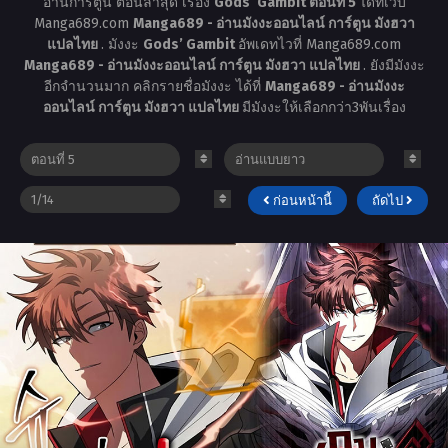
อ่านการ์ตูน ตอนล่าสุด เรื่อง
Gods’ Gambit ตอนที่ 5
ได้ที่เว็บ
Manga689.com
Manga689 - อ่านมังงะออนไลน์ การ์ตูน มังฮวา
แปลไทย
. มังงะ
Gods’ Gambit
อัพเดทไวที่ Manga689.com
Manga689 - อ่านมังงะออนไลน์ การ์ตูน มังฮวา แปลไทย
. ยังมีมังงะ
อีกจำนวนมาก คลิกรายชื่อมังงะ ได้ที่
Manga689 - อ่านมังงะ
ออนไลน์ การ์ตูน มังฮวา แปลไทย
มีมังงะให้เลือกกว่า3พันเรื่อง
ก่อนหน้านี้
ถัดไป