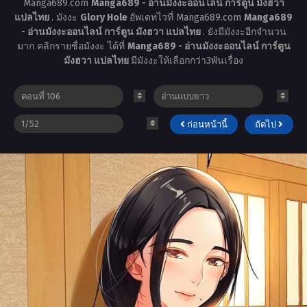
Manga689.com
Manga689 - อ่านมังงะออนไลน์ การ์ตูน มังฮวา
แปลไทย
. มังงะ
Glory Hole
อัพเดทไวที่ Manga689.com
Manga689
- อ่านมังงะออนไลน์ การ์ตูน มังฮวา แปลไทย
. ยังมีมังงะอีกจำนวน
มาก คลิกรายชื่อมังงะ ได้ที่
Manga689 - อ่านมังงะออนไลน์ การ์ตูน
มังฮวา แปลไทย
มีมังงะให้เลือกกว่า3พันเรื่อง
ก่อนหน้านี้
ถัดไป