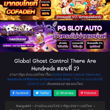
Global Ghost Control There Are
Hundreds ตอนที่ 27
อ่านการ์ตูน มังงะแปลไทย เรื่อง
Global Ghost Control: There Are
Hundreds of Millions of Ghosts in My Body – ในร่างกายของฉันมีผี
เป็นพันล้านตัว
อัพเดทตอนล่าสุด ตอนใหม่
Facebook
Twitter
WhatsApp
Pinterest
Manga689 – อ่านมังงะออนไลน์ การ์ตูน มังฮวา แปลไทย
›