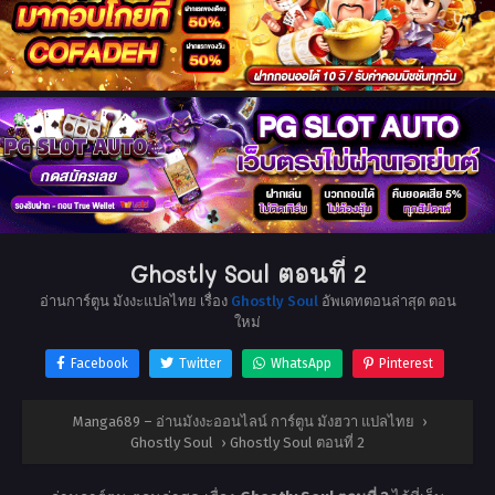
Ghostly Soul ตอนที่ 2
อ่านการ์ตูน มังงะแปลไทย เรื่อง
Ghostly Soul
อัพเดทตอนล่าสุด ตอน
ใหม่
Facebook
Twitter
WhatsApp
Pinterest
Manga689 – อ่านมังงะออนไลน์ การ์ตูน มังฮวา แปลไทย
›
Ghostly Soul
›
Ghostly Soul ตอนที่ 2