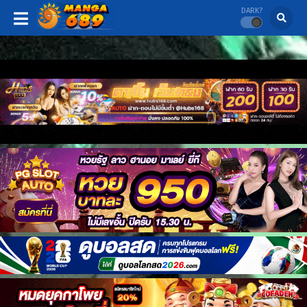
DARK?