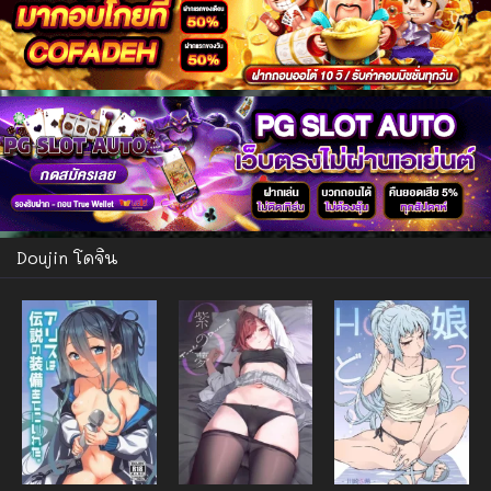
Doujin โดจิน