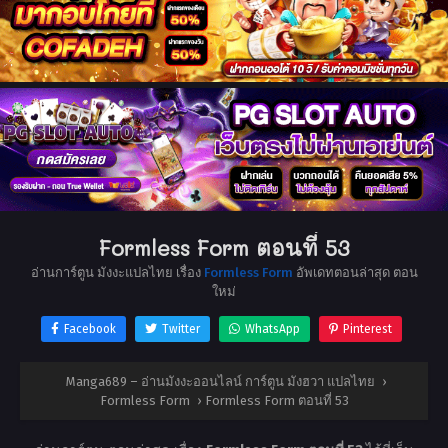
Formless Form ตอนที่ 53
อ่านการ์ตูน มังงะแปลไทย เรื่อง
Formless Form
อัพเดทตอนล่าสุด ตอน
ใหม่
Facebook
Twitter
WhatsApp
Pinterest
Manga689 – อ่านมังงะออนไลน์ การ์ตูน มังฮวา แปลไทย
›
Formless Form
›
Formless Form ตอนที่ 53