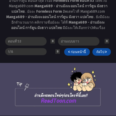
อ่านการ์ตูน ตอนล่าสุด เรื่อง
Formless Form ตอนที่ 53
ได้ที่เว็บ
Manga689.com
Manga689 - อ่านมังงะออนไลน์ การ์ตูน มังฮวา
แปลไทย
. มังงะ
Formless Form
อัพเดทไวที่ Manga689.com
Manga689 - อ่านมังงะออนไลน์ การ์ตูน มังฮวา แปลไทย
. ยังมีมังงะ
อีกจำนวนมาก คลิกรายชื่อมังงะ ได้ที่
Manga689 - อ่านมังงะ
ออนไลน์ การ์ตูน มังฮวา แปลไทย
มีมังงะให้เลือกกว่า3พันเรื่อง
ก่อนหน้านี้
ถัดไป