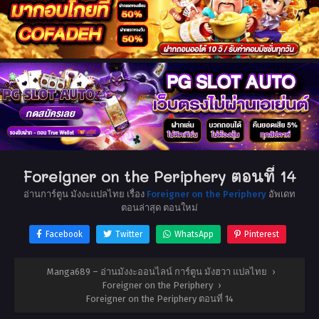
Foreigner on the Periphery ตอนที่ 14
อ่านการ์ตูน มังงะแปลไทย เรื่อง
Foreigner on the Periphery
อัพเดท
ตอนล่าสุด ตอนใหม่
Facebook
Twitter
WhatsApp
Pinterest
Manga689 – อ่านมังงะออนไลน์ การ์ตูน มังฮวา แปลไทย
›
Foreigner on the Periphery
›
Foreigner on the Periphery ตอนที่ 14