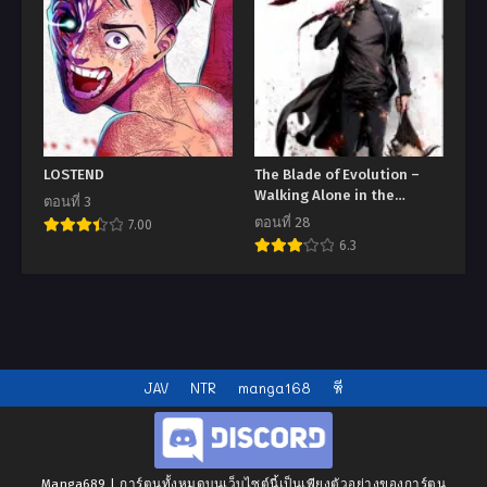
LOSTEND
The Blade of Evolution –
Walking Alone in the
ตอนที่ 3
Dungeon
ตอนที่ 28
7.00
6.3
JAV
NTR
manga168
หี
Manga689 | การ์ตูนทั้งหมดบนเว็บไซต์นี้เป็นเพียงตัวอย่างของการ์ตูน