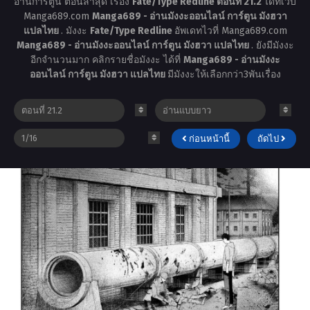
อ่านการ์ตูน ตอนล่าสุด เรื่อง
Fate/Type Redline ตอนที่ 21.2
ได้ที่เว็บ
Manga689.com
Manga689 - อ่านมังงะออนไลน์ การ์ตูน มังฮวา
แปลไทย
. มังงะ
Fate/Type Redline
อัพเดทไวที่ Manga689.com
Manga689 - อ่านมังงะออนไลน์ การ์ตูน มังฮวา แปลไทย
. ยังมีมังงะ
อีกจำนวนมาก คลิกรายชื่อมังงะ ได้ที่
Manga689 - อ่านมังงะ
ออนไลน์ การ์ตูน มังฮวา แปลไทย
มีมังงะให้เลือกกว่า3พันเรื่อง
ก่อนหน้านี้
ถัดไป