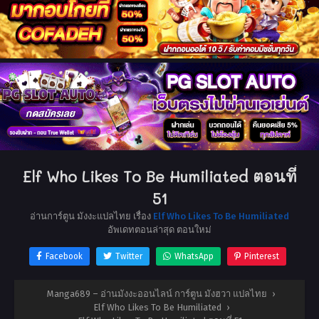
Elf Who Likes To Be Humiliated ตอนที่
51
อ่านการ์ตูน มังงะแปลไทย เรื่อง
Elf Who Likes To Be Humiliated
อัพเดทตอนล่าสุด ตอนใหม่
Facebook
Twitter
WhatsApp
Pinterest
Manga689 – อ่านมังงะออนไลน์ การ์ตูน มังฮวา แปลไทย
›
Elf Who Likes To Be Humiliated
›