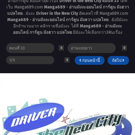
อ่านการ์ตูน ตอนล่าสุด เรื่อง
Driver in the New City ตอนที่ 33
ได้ที่
เว็บ Manga689.com
Manga689 - อ่านมังงะออนไลน์ การ์ตูน มังฮวา
แปลไทย
. มังงะ
Driver in the New City
อัพเดทไวที่ Manga689.com
Manga689 - อ่านมังงะออนไลน์ การ์ตูน มังฮวา แปลไทย
. ยังมีมังงะ
อีกจำนวนมาก คลิกรายชื่อมังงะ ได้ที่
Manga689 - อ่านมังงะ
ออนไลน์ การ์ตูน มังฮวา แปลไทย
มีมังงะให้เลือกกว่า3พันเรื่อง
ก่อนหน้านี้
ถัดไป