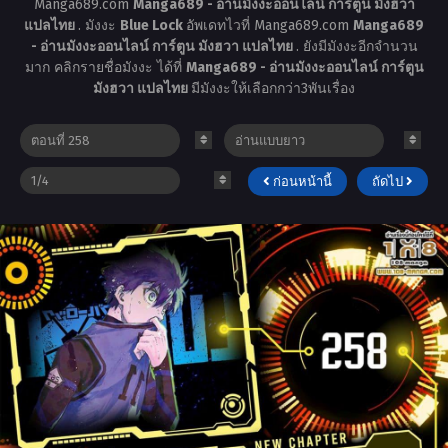
Manga689.com
Manga689 - อ่านมังงะออนไลน์ การ์ตูน มังฮวา
แปลไทย
. มังงะ
Blue Lock
อัพเดทไวที่ Manga689.com
Manga689
- อ่านมังงะออนไลน์ การ์ตูน มังฮวา แปลไทย
. ยังมีมังงะอีกจำนวน
มาก คลิกรายชื่อมังงะ ได้ที่
Manga689 - อ่านมังงะออนไลน์ การ์ตูน
มังฮวา แปลไทย
มีมังงะให้เลือกกว่า3พันเรื่อง
ก่อนหน้านี้
ถัดไป