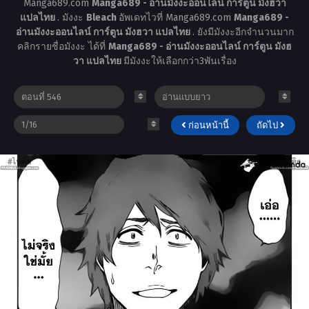
Manga689.com
Manga689 - อ่านมังงะออนไลน์ การ์ตูน มังฮวา
แปลไทย
. มังงะ
Bleach
อัพเดทไวที่ Manga689.com
Manga689 -
อ่านมังงะออนไลน์ การ์ตูน มังฮวา แปลไทย
. ยังมีมังงะอีกจำนวนมาก
คลิกรายชื่อมังงะ ได้ที่
Manga689 - อ่านมังงะออนไลน์ การ์ตูน มังฮ
วา แปลไทย
มีมังงะให้เลือกกว่า3พันเรื่อง
ก่อนหน้านี้
ถัดไป