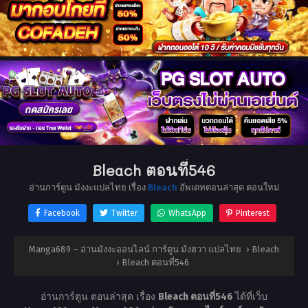
Bleach ตอนที่546
อ่านการ์ตูน มังงะแปลไทย เรื่อง
Bleach
อัพเดทตอนล่าสุด ตอนใหม่
Facebook
Twitter
WhatsApp
Pinterest
Manga689 – อ่านมังงะออนไลน์ การ์ตูน มังฮวา แปลไทย
›
Bleach
›
Bleach ตอนที่546
อ่านการ์ตูน ตอนล่าสุด เรื่อง
Bleach ตอนที่546
ได้ที่เว็บ