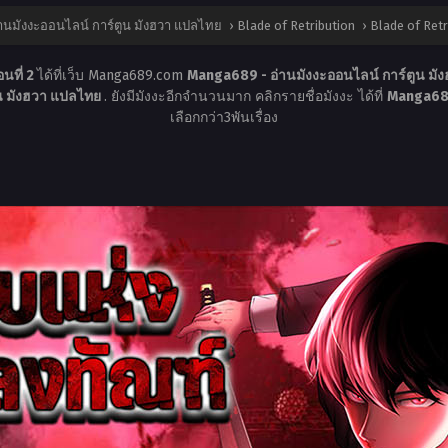
านมังงะออนไลน์ การ์ตูน มังฮวา แปลไทย
›
Blade of Retribution
›
Blade of Retr
นที่ 2
ได้ที่เว็บ Manga689.com
Manga689 - อ่านมังงะออนไลน์ การ์ตูน ม
ูน มังฮวา แปลไทย
. ยังมีมังงะอีกจำนวนมาก คลิกรายชื่อมังงะ ได้ที่
Manga689
เลือกกว่า3พันเรื่อง