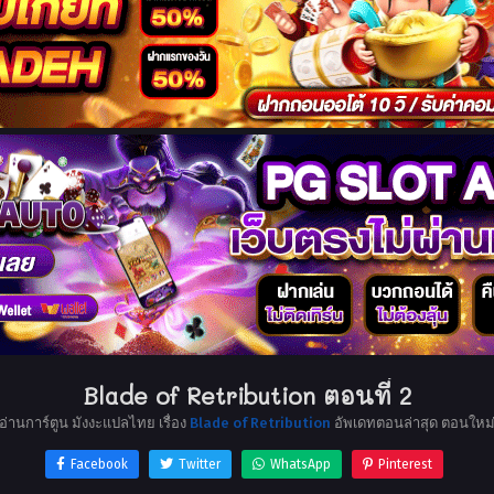
Blade of Retribution ตอนที่ 2
อ่านการ์ตูน มังงะแปลไทย เรื่อง
Blade of Retribution
อัพเดทตอนล่าสุด ตอนใหม
Facebook
Twitter
WhatsApp
Pinterest