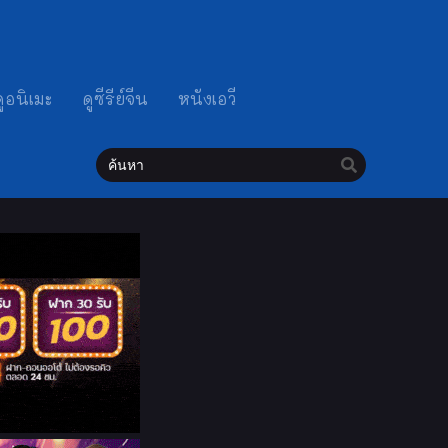
ดูอนิเมะ
ดูซีรีย์จีน
หนังเอวี