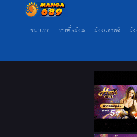
หน้าแรก
รายชื่อมังงะ
มังงะเกาหลี
มัง