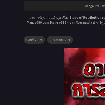
Manga689 – อ่
อ่านการ์ตูน ตอนล่าสุด เรื่อง
Blade of Retribution ตอ
Manga689.com
Manga689 - อ่านมังงะออนไลน์ การ์ต