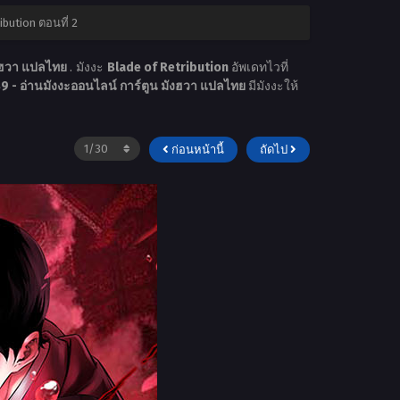
ibution ตอนที่ 2
ังฮวา แปลไทย
. มังงะ
Blade of Retribution
อัพเดทไวที่
 - อ่านมังงะออนไลน์ การ์ตูน มังฮวา แปลไทย
มีมังงะให้
ก่อนหน้านี้
ถัดไป