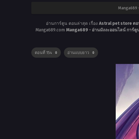
Manga689 –
อ่านการ์ตูน ตอนล่าสุด เรื่อง
Astral pet store ตอน
Manga689.com
Manga689 - อ่านมังงะออนไลน์ การ์ต