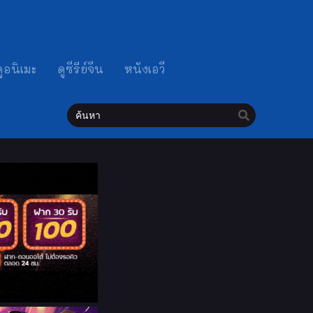
ดูอนิเมะ
ดูซีรีย์จีน
หนังเอวี