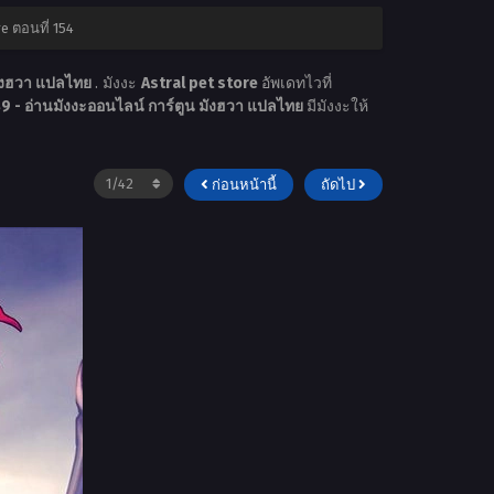
e ตอนที่ 154
มังฮวา แปลไทย
. มังงะ
Astral pet store
อัพเดทไวที่
 - อ่านมังงะออนไลน์ การ์ตูน มังฮวา แปลไทย
มีมังงะให้
ก่อนหน้านี้
ถัดไป