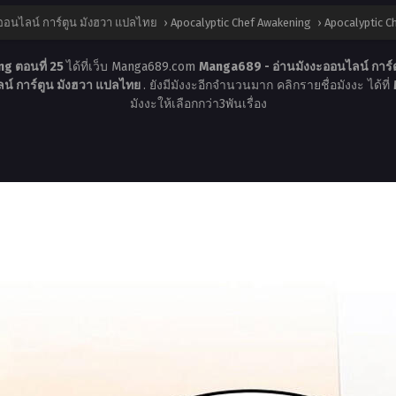
ออนไลน์ การ์ตูน มังฮวา แปลไทย
›
Apocalyptic Chef Awakening
›
Apocalyptic C
g ตอนที่ 25
ได้ที่เว็บ Manga689.com
Manga689 - อ่านมังงะออนไลน์ การ์
น์ การ์ตูน มังฮวา แปลไทย
. ยังมีมังงะอีกจำนวนมาก คลิกรายชื่อมังงะ ได้ที่
มังงะให้เลือกกว่า3พันเรื่อง