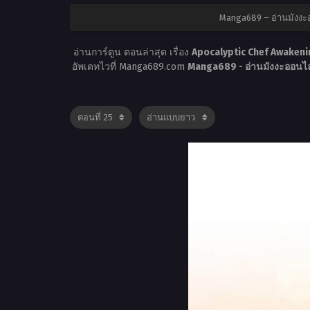
Manga689 – อ่านมังงะ
อ่านการ์ตูน ตอนล่าสุด เรื่อง
Apocalyptic Chef Awakenin
อัพเดทไวที่ Manga689.com
Manga689 - อ่านมังงะออนไล