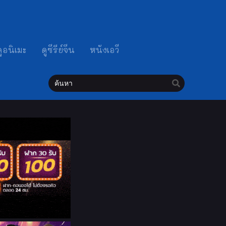
ดูอนิเมะ
ดูซีรีย์จีน
หนังเอวี