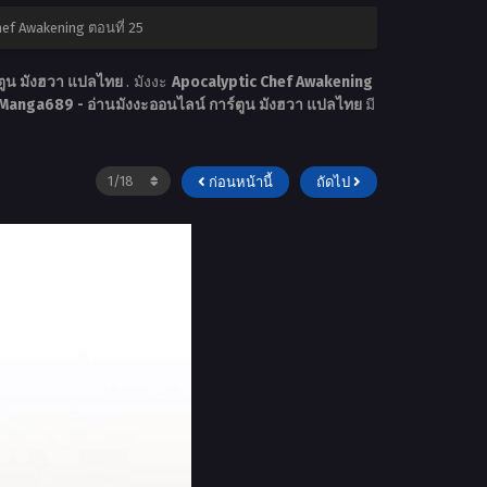
hef Awakening ตอนที่ 25
ตูน มังฮวา แปลไทย
. มังงะ
Apocalyptic Chef Awakening
Manga689 - อ่านมังงะออนไลน์ การ์ตูน มังฮวา แปลไทย
มี
ก่อนหน้านี้
ถัดไป