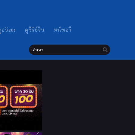
ดูอนิเมะ
ดูซีรีย์จีน
หนังเอวี