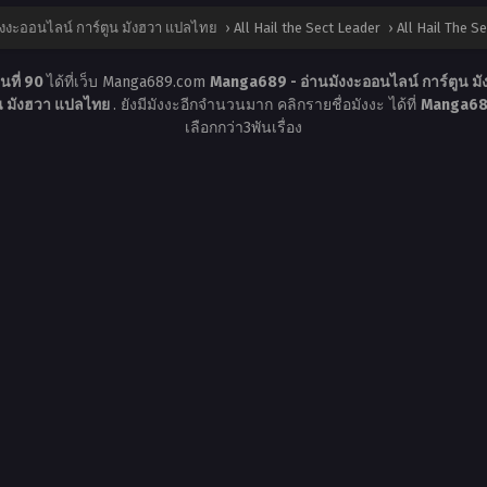
งงะออนไลน์ การ์ตูน มังฮวา แปลไทย
›
All Hail the Sect Leader
›
All Hail The S
นที่ 90
ได้ที่เว็บ Manga689.com
Manga689 - อ่านมังงะออนไลน์ การ์ตูน 
ูน มังฮวา แปลไทย
. ยังมีมังงะอีกจำนวนมาก คลิกรายชื่อมังงะ ได้ที่
Manga689
เลือกกว่า3พันเรื่อง