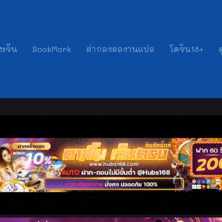
งะจีน
BookMark
ฝากลงผลงานแปล
โดจิน18+