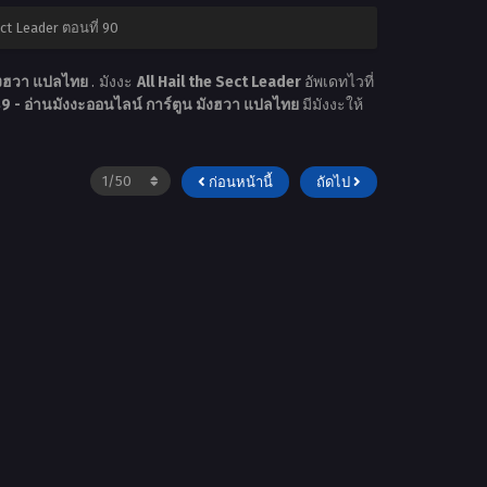
ect Leader ตอนที่ 90
มังฮวา แปลไทย
. มังงะ
All Hail the Sect Leader
อัพเดทไวที่
 - อ่านมังงะออนไลน์ การ์ตูน มังฮวา แปลไทย
มีมังงะให้
ก่อนหน้านี้
ถัดไป