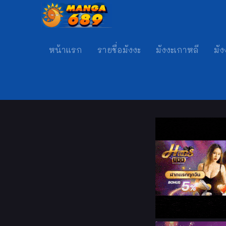
หน้าแรก
รายชื่อมังงะ
มังงะเกาหลี
มัง