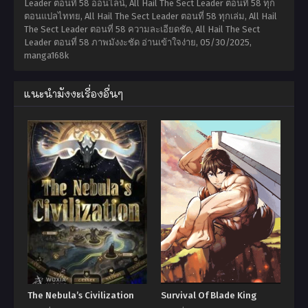
Leader ตอนที่ 58 ออนไลน์, All Hail The Sect Leader ตอนที่ 58 ทุก
ตอนแปลไททย, All Hail The Sect Leader ตอนที่ 58 ทุกเล่ม, All Hail
The Sect Leader ตอนที่ 58 ความละเอียดชัด, All Hail The Sect
Leader ตอนที่ 58 ภาพมังงะชัด อ่านเข้าใจง่าย,
05/30/2025
,
manga168k
แนะนำมังงะเรื่องอื่นๆ
The Nebula’s Civilization
Survival Of Blade King