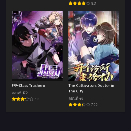
8.3
FFF-Class Trashero
The Cultivators Doctor in
The City
ตอนที่ 172
ตอนที่ 46
6.8
7.00