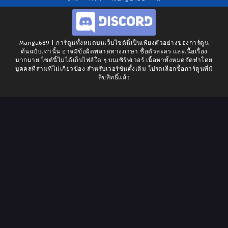
Manga689 | การ์ตูนทั้งหมดบนเว็บไซต์นี้เป็นเพียงตัวอย่างของการ์ตูน
ต้นฉบับเท่านั้น อาจมีข้อผิดพลาดทางภาษา ชื่อตัวละคร และเนื้อเรื่อง
มากมาย ไซต์นี้ไม่ได้เก็บไฟล์ใด ๆ บนเซิร์ฟเวอร์ เนื้อหาทั้งหมดจัดทำโดย
บุคคลที่สามที่ไม่เกี่ยวข้อง สำหรับเวอร์ชันดั้งเดิม โปรดเลือกซื้อการ์ตูนที่มี
ลิขสิทธิ์แล้ว