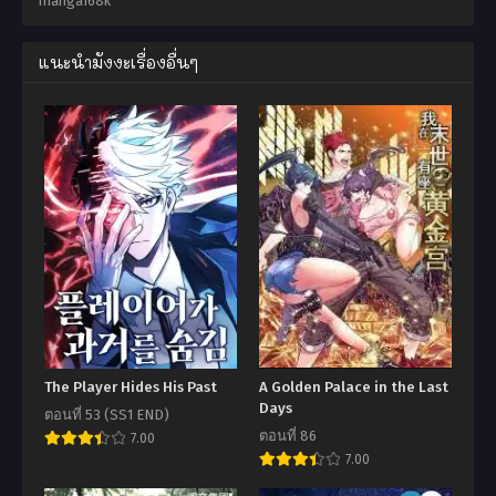
manga168k
แนะนำมังงะเรื่องอื่นๆ
The Player Hides His Past
A Golden Palace in the Last
Days
ตอนที่ 53 (SS1 END)
ตอนที่ 86
7.00
7.00